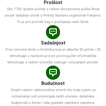
Prošlost
Oko 1700. godine počinje s radom dvorazredna pučka škola
unutar tadašnje utvrde u Petrinji. Nastavu organizirali Franjevci.
To je prvi poznati trag o postojanju naše škole.
Sadašnjost
Prva osnovna škola u Hrvatskoj koja je uključila 3D printer i 3D
tehnologije u nastavni proces povezujućite informatičke
tehnologije s radom učeničke zadruge i očuvanjem prirode.
Budućnost
Svojim radom i aktivnostima stvoriti što bolje uvjete za
ostvarivanje svih potencijala naših učenika i djelatnika.
Sudjelovati u životu i radu gradske zajednice zajednice.