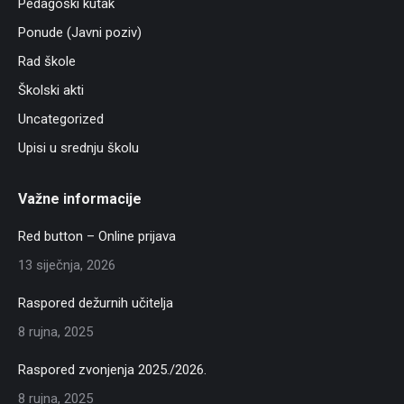
Pedagoški kutak
Ponude (Javni poziv)
Rad škole
Školski akti
Uncategorized
Upisi u srednju školu
Važne informacije
Red button – Online prijava
13 siječnja, 2026
Raspored dežurnih učitelja
8 rujna, 2025
Raspored zvonjenja 2025./2026.
8 rujna, 2025