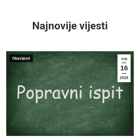
Najnovije vijesti
Obavijesti
srp
16
2026