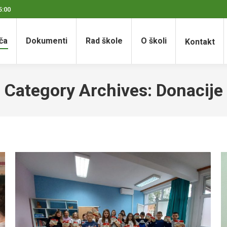
5:00
ča
Dokumenti
Rad škole
O školi
Kontakt
Category Archives:
Donacije