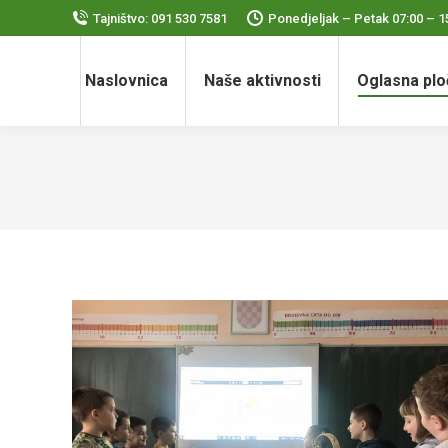
Tajništvo: 091 530 7581
Ponedjeljak – Petak 07:00 – 1
Naslovnica
Naše aktivnosti
Oglasna plo