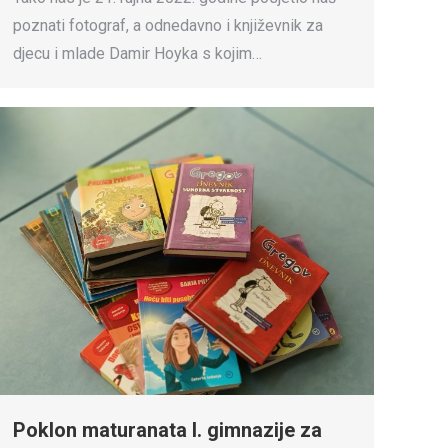
poznati fotograf, a odnedavno i književnik za
djecu i mlade Damir Hoyka s kojim…
Poklon maturanata I. gimnazije za