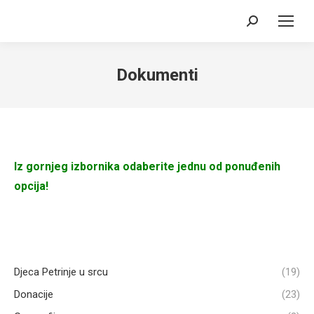
Search:
Dokumenti
Iz gornjeg izbornika odaberite jednu od ponuđenih
opcija!
Djeca Petrinje u srcu
(19)
Donacije
(23)