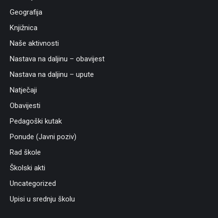
Geografija
Knjižnica
Naše aktivnosti
Nastava na daljinu – obavijest
Nastava na daljinu – upute
Natječaji
Obavijesti
Pedagoški kutak
Ponude (Javni poziv)
Rad škole
Školski akti
Uncategorized
Upisi u srednju školu