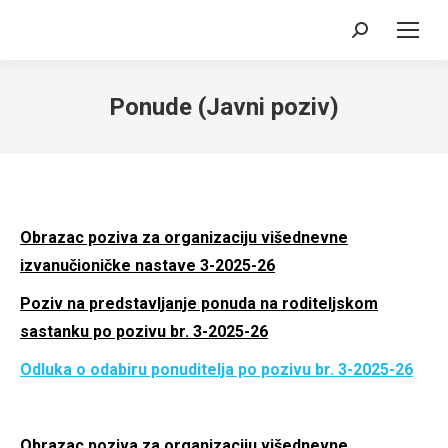
Search:
Ponude (Javni poziv)
Obrazac poziva za organizaciju višednevne
izvanučioničke nastave 3-2025-26
Poziv na predstavljanje ponuda na roditeljskom
sastanku po pozivu br. 3-2025-26
Odluka o odabiru ponuditelja po pozivu br. 3-2025-26
Obrazac poziva za organizaciju višednevne