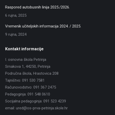
Raspored autobusnih linija 2025./2026.
6 rujna, 2025
Vremenik učiteljskih informacija 2024. / 2025.
9 rujna, 2024
Kontakt informacije
I. osnovna škola Petrinja
Srnakova 1, 44250, Petrinja
Područna škola, Hrastovica 208
Tajništvo: 091 530 7581
Računovodstvo: 091 367 2475
Pedagoginja: 091 548 0610
Socijalna pedagoginja: 091 523 4239
email: ured@os-prva-petrinja.skole.hr