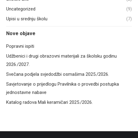
Uncategorized
(9)
Upisi u srednju školu
(7)
Nove objave
Popravni ispiti
Udžbenici i drugi obrazovni materijali za školsku godinu
2026./2027.
Svečana podjela svjedodžbi osmašima 2025./2026.
Savjetovanje o prijedlogu Pravilnika o provedbi postupka
jednostavne nabave
Katalog radova Mali keramičari 2025./2026.