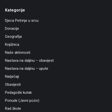
Kategorije
Djeca Petrinje u srcu
Donacije
Geografija
Knjižnica
Naše aktivnosti
Nastava na daljinu – obavijest
Nastava na daljinu – upute
Natječaji
Obavijesti
Pedagoški kutak
Ponude (Javni poziv)
Rad škole