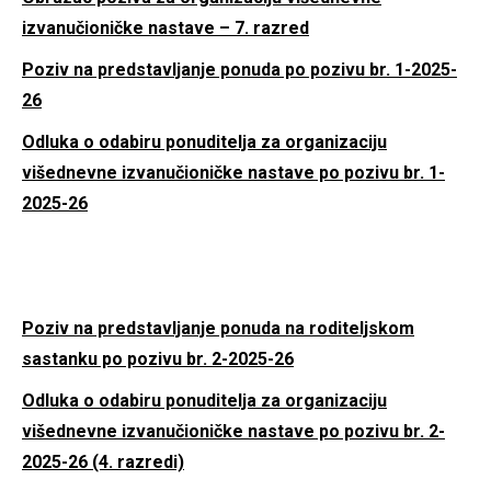
izvanučioničke nastave – 7. razred
Poziv na predstavljanje ponuda po pozivu br. 1-2025-
26
Odluka o odabiru ponuditelja za organizaciju
višednevne izvanučioničke nastave po pozivu br. 1-
2025-26
Poziv na predstavljanje ponuda na roditeljskom
sastanku po pozivu br. 2-2025-26
Odluka o odabiru ponuditelja za organizaciju
višednevne izvanučioničke nastave po pozivu br. 2-
2025-26 (4. razredi)