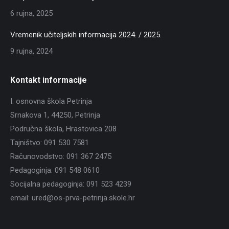
6 rujna, 2025
Vremenik učiteljskih informacija 2024. / 2025.
9 rujna, 2024
Kontakt informacije
I. osnovna škola Petrinja
Srnakova 1, 44250, Petrinja
Područna škola, Hrastovica 208
Tajništvo: 091 530 7581
Računovodstvo: 091 367 2475
Pedagoginja: 091 548 0610
Socijalna pedagoginja: 091 523 4239
email: ured@os-prva-petrinja.skole.hr