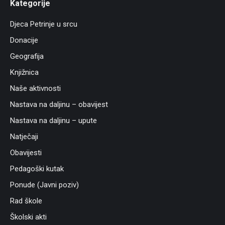
Kategorije
Djeca Petrinje u srcu
Donacije
Geografija
Knjižnica
Naše aktivnosti
Nastava na daljinu – obavijest
Nastava na daljinu – upute
Natječaji
Obavijesti
Pedagoški kutak
Ponude (Javni poziv)
Rad škole
Školski akti