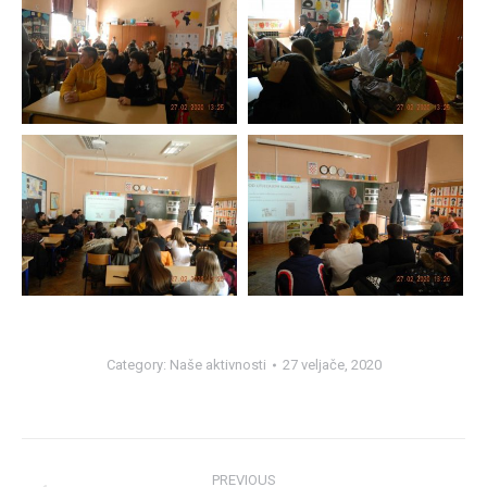
Category:
Naše aktivnosti
27 veljače, 2020
Post
PREVIOUS