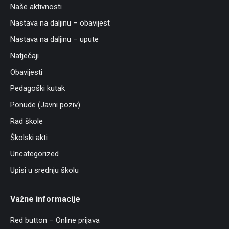
Naše aktivnosti
Nastava na daljinu – obavijest
Nastava na daljinu – upute
Natječaji
Obavijesti
Pedagoški kutak
Ponude (Javni poziv)
Rad škole
Školski akti
Uncategorized
Upisi u srednju školu
Važne informacije
Red button – Online prijava