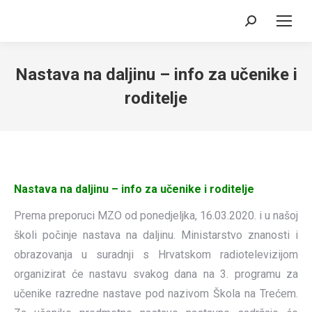
Search:
Nastava na daljinu – info za učenike i
roditelje
Nastava na daljinu – info za učenike i roditelje
Prema preporuci MZO od ponedjeljka, 16.03.2020. i u našoj
školi počinje nastava na daljinu. Ministarstvo znanosti i
obrazovanja u suradnji s Hrvatskom radiotelevizijom
organizirat će nastavu svakog dana na 3. programu za
učenike razredne nastave pod nazivom Škola na Trećem.