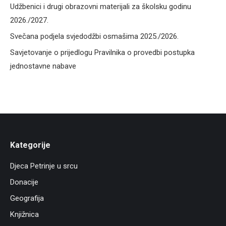
Udžbenici i drugi obrazovni materijali za školsku godinu
2026./2027.
Svečana podjela svjedodžbi osmašima 2025./2026.
Savjetovanje o prijedlogu Pravilnika o provedbi postupka
jednostavne nabave
Kategorije
Djeca Petrinje u srcu
Donacije
Geografija
Knjižnica