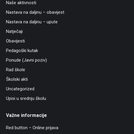
Naše aktivnosti
Nastava na daljinu – obavijest
Nastava na daljinu – upute
Natječaji
Obavijesti
Pedagoški kutak
Ponude (Javni poziv)
Rad škole
Školski akti
Uncategorized
Upisi u srednju školu
Važne informacije
Red button – Online prijava