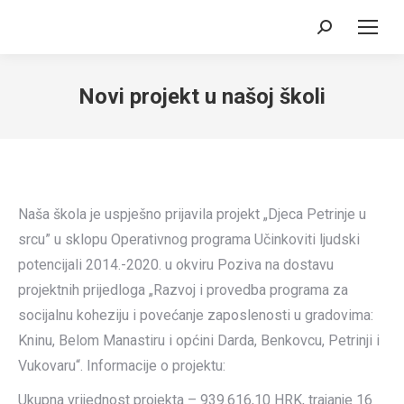
Search:
Novi projekt u našoj školi
Naša škola je uspješno prijavila projekt „Djeca Petrinje u
srcu” u sklopu Operativnog programa Učinkoviti ljudski
potencijali 2014.-2020. u okviru Poziva na dostavu
projektnih prijedloga „Razvoj i provedba programa za
socijalnu koheziju i povećanje zaposlenosti u gradovima:
Kninu, Belom Manastiru i općini Darda, Benkovcu, Petrinji i
Vukovaru“. Informacije o projektu:
Ukupna vrijednost projekta – 939.616,10 HRK, trajanje 16