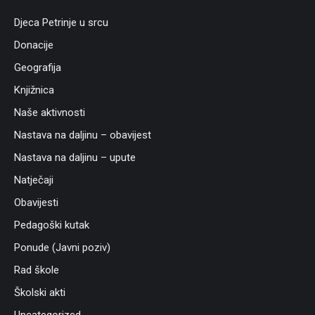
Djeca Petrinje u srcu
Donacije
Geografija
Knjižnica
Naše aktivnosti
Nastava na daljinu – obavijest
Nastava na daljinu – upute
Natječaji
Obavijesti
Pedagoški kutak
Ponude (Javni poziv)
Rad škole
Školski akti