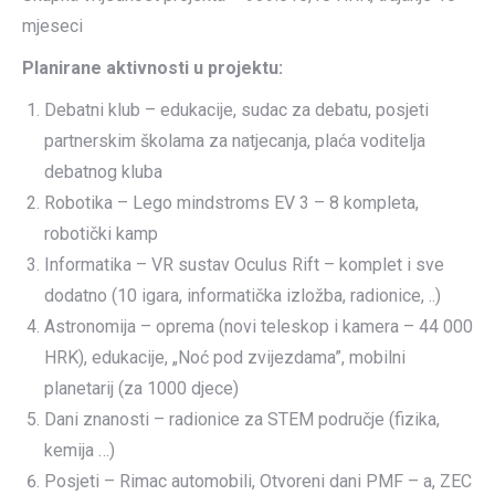
mjeseci
Planirane aktivnosti u projektu:
Debatni klub – edukacije, sudac za debatu, posjeti
partnerskim školama za natjecanja, plaća voditelja
debatnog kluba
Robotika – Lego mindstroms EV 3 – 8 kompleta,
robotički kamp
Informatika – VR sustav Oculus Rift – komplet i sve
dodatno (10 igara, informatička izložba, radionice, ..)
Astronomija – oprema (novi teleskop i kamera – 44 000
HRK), edukacije, „Noć pod zvijezdama”, mobilni
planetarij (za 1000 djece)
Dani znanosti – radionice za STEM područje (fizika,
kemija …)
Posjeti – Rimac automobili, Otvoreni dani PMF – a, ZEC