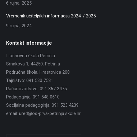
6 rujna, 2025
Vremenik učiteljskih informacija 2024. / 2025.
9 rujna, 2024
Kontakt informacije
I. osnovna škola Petrinja
Srnakova 1, 44250, Petrinja
Područna škola, Hrastovica 208
Tajništvo: 091 530 7581
Računovodstvo: 091 367 2475
Pedagoginja: 091 548 0610
Socijalna pedagoginja: 091 523 4239
email: ured@os-prva-petrinja.skole.hr