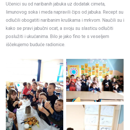
Učenici su od naribanih jabuka uz dodatak cimeta,
limunovog soka i meda napravili čips od jabuka. Recept su
odlučili obogatiti naribanim kruškama i mrkvom. Naučili su i
kako se pravi jabučni ocat, a svoju su slasticu odlučiti
poslužiti i ukućanima. Bilo je jako fino te s veseljem
iščekujemo buduće radionice.