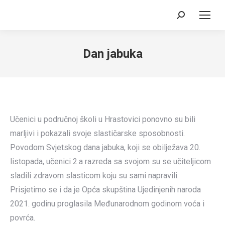
Search:
Dan jabuka
Učenici u područnoj školi u Hrastovici ponovno su bili
marljivi i pokazali svoje slastičarske sposobnosti.
Povodom Svjetskog dana jabuka, koji se obilježava 20.
listopada, učenici 2.a razreda sa svojom su se učiteljicom
sladili zdravom slasticom koju su sami napravili.
Prisjetimo se i da je Opća skupština Ujedinjenih naroda
2021. godinu proglasila Međunarodnom godinom voća i
povrća.