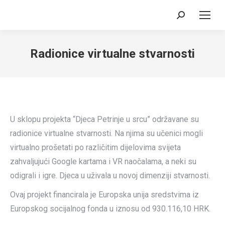
Search:
Radionice virtualne stvarnosti
U sklopu projekta “Djeca Petrinje u srcu” održavane su
radionice virtualne stvarnosti. Na njima su učenici mogli
virtualno prošetati po različitim dijelovima svijeta
zahvaljujući Google kartama i VR naočalama, a neki su
odigrali i igre. Djeca u uživala u novoj dimenziji stvarnosti.
Ovaj projekt financirala je Europska unija sredstvima iz
Europskog socijalnog fonda u iznosu od 930.116,10 HRK.