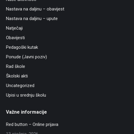
Nastava na daljinu – obavijest
Nastava na daljinu – upute
Natječaji
Obavijesti
Pedagoški kutak
Ponude (Javni poziv)
Rad škole
Školski akti
Uncategorized
Upisi u srednju školu
Važne informacije
Red button – Online prijava
13 siječnja, 2026