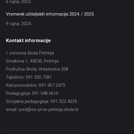
6 rujna, 2025
Vremenik učiteljskih informacija 2024. / 2025.
9 rujna, 2024
Kontakt informacije
I. osnovna škola Petrinja
Srnakova 1, 44250, Petrinja
Područna škola, Hrastovica 208
Tajništvo: 091 530 7581
Računovodstvo: 091 367 2475
Pedagoginja: 091 548 0610
Socijalna pedagoginja: 091 523 4239
email: ured@os-prva-petrinja.skole.hr