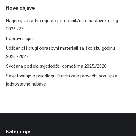
Nove objave
Natječaj za radno mjesto pomoćnik/ca u nastavi za šk.g.
2026./27.
Popravni ispiti
Udžbenici i drugi obrazovni materijali za školsku godinu
2026./2027.
Svečana podjela svjedodžbi osmašima 2025./2026.
Savjetovanje o prijedlogu Pravilnika o provedbi postupka
jednostavne nabave
Kategorije