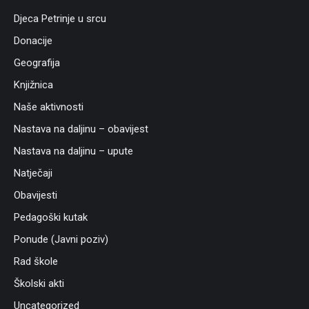
Djeca Petrinje u srcu
Donacije
Geografija
Knjižnica
Naše aktivnosti
Nastava na daljinu – obavijest
Nastava na daljinu – upute
Natječaji
Obavijesti
Pedagoški kutak
Ponude (Javni poziv)
Rad škole
Školski akti
Uncategorized