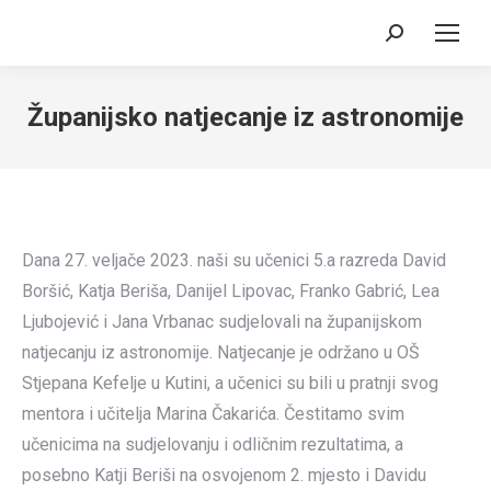
Search:
Županijsko natjecanje iz astronomije
Dana 27. veljače 2023. naši su učenici 5.a razreda David
Boršić, Katja Beriša, Danijel Lipovac, Franko Gabrić, Lea
Ljubojević i Jana Vrbanac sudjelovali na županijskom
natjecanju iz astronomije. Natjecanje je održano u OŠ
Stjepana Kefelje u Kutini, a učenici su bili u pratnji svog
mentora i učitelja Marina Čakarića. Čestitamo svim
učenicima na sudjelovanju i odličnim rezultatima, a
posebno Katji Beriši na osvojenom 2. mjesto i Davidu