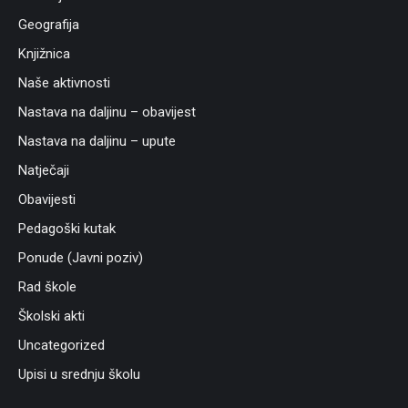
Geografija
Knjižnica
Naše aktivnosti
Nastava na daljinu – obavijest
Nastava na daljinu – upute
Natječaji
Obavijesti
Pedagoški kutak
Ponude (Javni poziv)
Rad škole
Školski akti
Uncategorized
Upisi u srednju školu