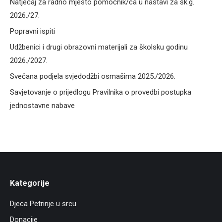
Natječaj za radno mjesto pomoćnik/ca u nastavi za šk.g.
2026./27.
Popravni ispiti
Udžbenici i drugi obrazovni materijali za školsku godinu
2026./2027.
Svečana podjela svjedodžbi osmašima 2025./2026.
Savjetovanje o prijedlogu Pravilnika o provedbi postupka
jednostavne nabave
Kategorije
Djeca Petrinje u srcu
Donacije