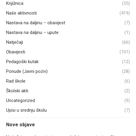
Knjižnica
(55)
Naše aktivnosti
(419)
Nastava na daljinu – obavijest
(7)
Nastava na daljinu – upute
(1)
Natječaji
(66)
Obavijesti
(101)
Pedagoški kutak
(12)
Ponude (Javni poziv)
(28)
Rad škole
(6)
Školski akti
(2)
Uncategorized
(9)
Upisi u srednju školu
(7)
Nove objave