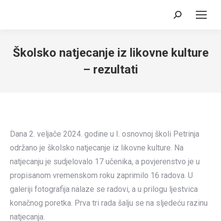
Search:
Školsko natjecanje iz likovne kulture
– rezultati
Dana 2. veljače 2024. godine u I. osnovnoj školi Petrinja
održano je školsko natjecanje iz likovne kulture. Na
natjecanju je sudjelovalo 17 učenika, a povjerenstvo je u
propisanom vremenskom roku zaprimilo 16 radova. U
galeriji fotografija nalaze se radovi, a u prilogu ljestvica
konačnog poretka. Prva tri rada šalju se na sljedeću razinu
natjecanja.