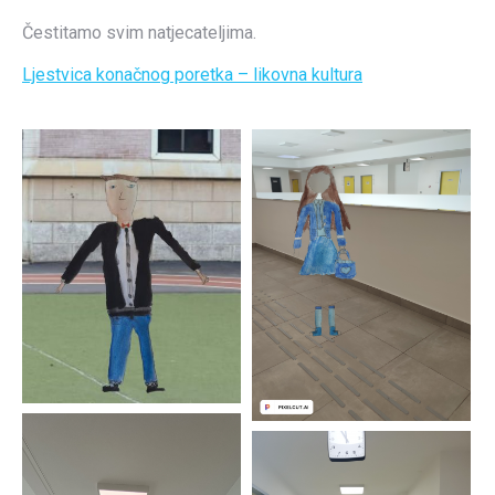
Čestitamo svim natjecateljima.
Ljestvica konačnog poretka – likovna kultura