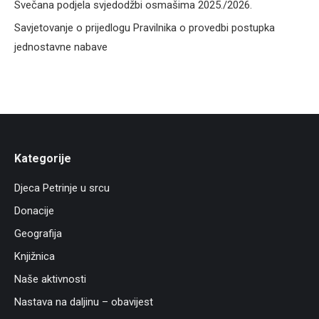
Svečana podjela svjedodžbi osmašima 2025./2026.
Savjetovanje o prijedlogu Pravilnika o provedbi postupka
jednostavne nabave
Kategorije
Djeca Petrinje u srcu
Donacije
Geografija
Knjižnica
Naše aktivnosti
Nastava na daljinu – obavijest