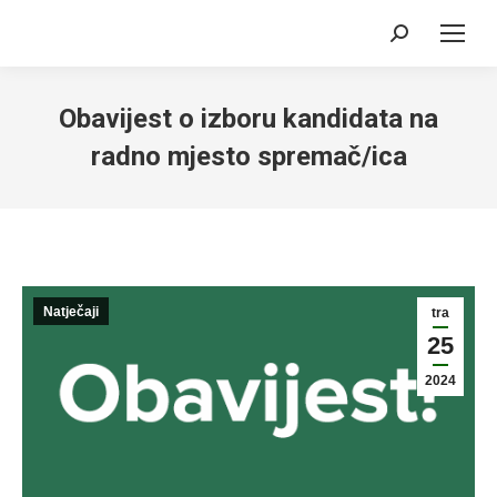
Search:
Obavijest o izboru kandidata na
radno mjesto spremač/ica
Natječaji
tra
25
2024