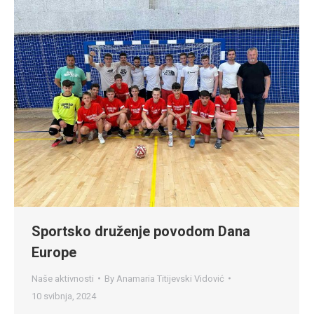
Sportsko druženje povodom Dana
Europe
Naše aktivnosti
By
Anamaria Titijevski Vidović
10 svibnja, 2024