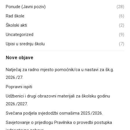
Ponude (Javni poziv)
(28)
Rad škole
(6)
Školski akti
(2)
Uncategorized
(9)
Upisi u srednju školu
(7)
Nove objave
Natječaj za radno mjesto pomoćnik/ca u nastavi za šk.g.
2026./27.
Popravni ispiti
Udžbenici i drugi obrazovni materijali za školsku godinu
2026./2027.
Svečana podjela svjedodžbi osmašima 2025./2026.
Savjetovanje o prijedlogu Pravilnika o provedbi postupka