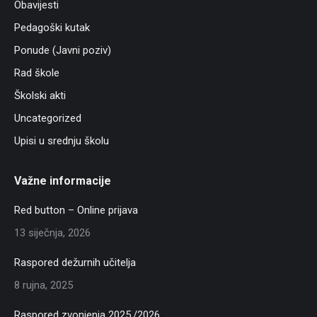
Obavijesti
Pedagoški kutak
Ponude (Javni poziv)
Rad škole
Školski akti
Uncategorized
Upisi u srednju školu
Važne informacije
Red button – Online prijava
13 siječnja, 2026
Raspored dežurnih učitelja
8 rujna, 2025
Raspored zvonjenja 2025./2026.