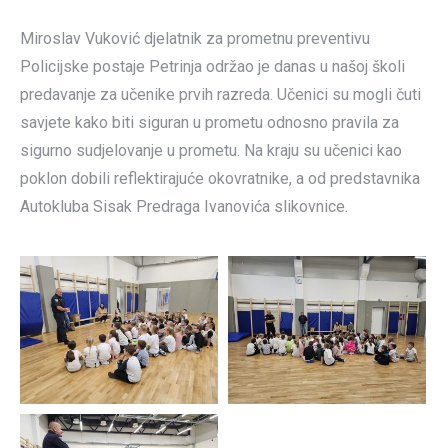
Miroslav Vuković djelatnik za prometnu preventivu
Policijske postaje Petrinja održao je danas u našoj školi
predavanje za učenike prvih razreda. Učenici su mogli čuti
savjete kako biti siguran u prometu odnosno pravila za
sigurno sudjelovanje u prometu. Na kraju su učenici kao
poklon dobili reflektirajuće okovratnike, a od predstavnika
Autokluba Sisak Predraga Ivanovića slikovnice.