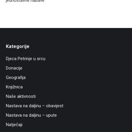
jednostavne nabave
Kategorije
Djeca Petrinje u srcu
Donacije
Geografija
Knjižnica
Naše aktivnosti
Nastava na daljinu – obavijest
Nastava na daljinu – upute
Natječaji