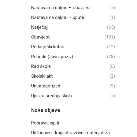
Nastava na daljinu – obavijest
(7)
Nastava na daljinu – upute
(1)
Natječaji
(65)
Obavijesti
(101)
Pedagoški kutak
(12)
Ponude (Javni poziv)
(28)
Rad škole
(6)
Školski akti
(2)
Uncategorized
(9)
Upisi u srednju školu
(7)
Nove objave
Popravni ispiti
Udžbenici i drugi obrazovni materijali za