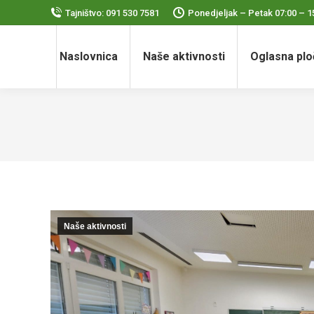
Tajništvo: 091 530 7581
Ponedjeljak – Petak 07:00 – 1
Naslovnica
Naše aktivnosti
Oglasna plo
Naše aktivnosti