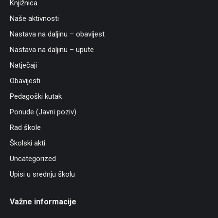
Knjižnica
Naše aktivnosti
Nastava na daljinu – obavijest
Nastava na daljinu – upute
Natječaji
Obavijesti
Pedagoški kutak
Ponude (Javni poziv)
Rad škole
Školski akti
Uncategorized
Upisi u srednju školu
Važne informacije