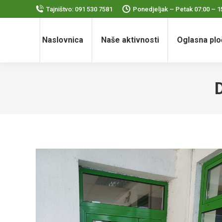
Tajništvo: 091 530 7581
Ponedjeljak – Petak 07:00 – 1
Naslovnica
Naše aktivnosti
Oglasna plo