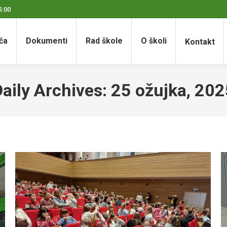
5:00
ča
Dokumenti
Rad škole
O školi
Kontakt
Daily Archives:
25 ožujka, 202