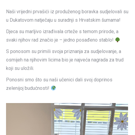
Naši vrijedni prvašići iz produženog boravka sudjelovali su
u Dukatovom natječaju u suradnji s Hrvatskim šumama!
Djeca su marljivo izrađivala crteže s temom prirode, a
svaki njihov rad značio je – jedno posađeno stablo!
S ponosom su primili svoja priznanja za sudjelovanje, a
osmijeh na njihovim licima bio je najveća nagrada za trud
koji su uložili.
Ponosni smo što su naši učenici dali svoj doprinos
zelenijoj budućnosti!