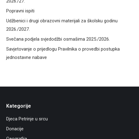
2026./27.
Popravni ispiti
Udžbenici i drugi obrazovni materijali za školsku godinu
2026./2027.
Svečana podjela svjedodžbi osmašima 2025./2026.
Savjetovanje o prijedlogu Pravilnika o provedbi postupka
jednostavne nabave
Kategorije
Djeca Petrinje u srcu
Donacije
Geografija