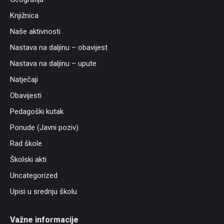
Knjižnica
Naše aktivnosti
Nastava na daljinu – obavijest
Nastava na daljinu – upute
Natječaji
Obavijesti
Pedagoški kutak
Ponude (Javni poziv)
Rad škole
Školski akti
Uncategorized
Upisi u srednju školu
Važne informacije