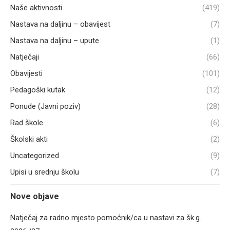
Naše aktivnosti
(419)
Nastava na daljinu – obavijest
(7)
Nastava na daljinu – upute
(1)
Natječaji
(66)
Obavijesti
(101)
Pedagoški kutak
(12)
Ponude (Javni poziv)
(28)
Rad škole
(6)
Školski akti
(2)
Uncategorized
(9)
Upisi u srednju školu
(7)
Nove objave
Natječaj za radno mjesto pomoćnik/ca u nastavi za šk.g.