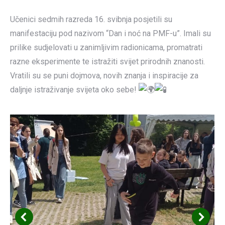
Učenici sedmih razreda 16. svibnja posjetili su
manifestaciju pod nazivom “Dan i noć na PMF-u”. Imali su
prilike sudjelovati u zanimljivim radionicama, promatrati
razne eksperimente te istražiti svijet prirodnih znanosti.
Vratili su se puni dojmova, novih znanja i inspiracije za
daljnje istraživanje svijeta oko sebe!