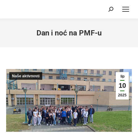
Search:
Dan i noć na PMF-u
Naše aktivnosti
lip
10
2025