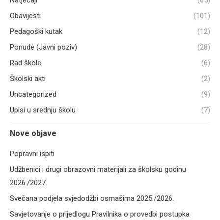
Obavijesti
(101)
Pedagoški kutak
(12)
Ponude (Javni poziv)
(28)
Rad škole
(6)
Školski akti
(2)
Uncategorized
(9)
Upisi u srednju školu
(7)
Nove objave
Popravni ispiti
Udžbenici i drugi obrazovni materijali za školsku godinu
2026./2027.
Svečana podjela svjedodžbi osmašima 2025./2026.
Savjetovanje o prijedlogu Pravilnika o provedbi postupka