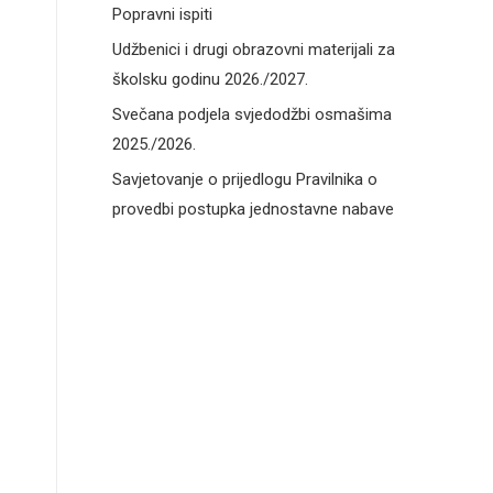
Popravni ispiti
Udžbenici i drugi obrazovni materijali za
školsku godinu 2026./2027.
Svečana podjela svjedodžbi osmašima
2025./2026.
Savjetovanje o prijedlogu Pravilnika o
provedbi postupka jednostavne nabave