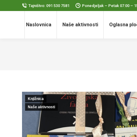
Tajništvo: 091 530 7581
Ponedjeljak – Petak 07:00 – 1
Naslovnica
Naše aktivnosti
Oglasna plo
Knjižnica
Naše aktivnosti