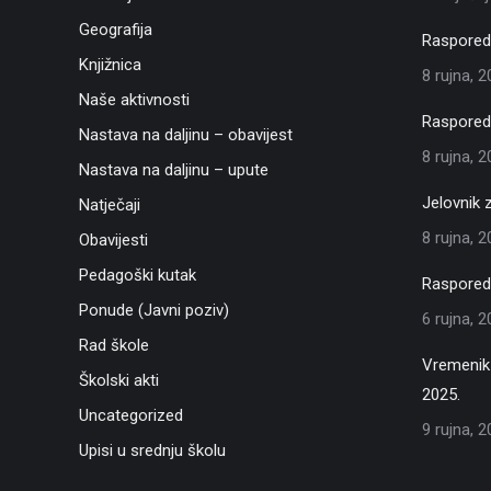
Geografija
Raspored 
Knjižnica
8 rujna, 
Naše aktivnosti
Raspored 
Nastava na daljinu – obavijest
8 rujna, 
Nastava na daljinu – upute
Jelovnik 
Natječaji
8 rujna, 
Obavijesti
Pedagoški kutak
Raspored 
Ponude (Javni poziv)
6 rujna, 
Rad škole
Vremenik 
Školski akti
2025.
Uncategorized
9 rujna, 
Upisi u srednju školu