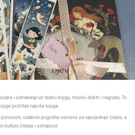
abulara i odmaranja uz dobru knjigu, možeš dobiti i nagradu. To
jige pročitali najviše knjiga.
 ponosom, odabrali prigodne naslove za najvrjednije čitače, a
 kulturu čitanja i ustrajnost.