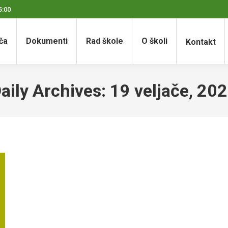
5:00
ča
Dokumenti
Rad škole
O školi
Kontakt
aily Archives:
19 veljače, 20