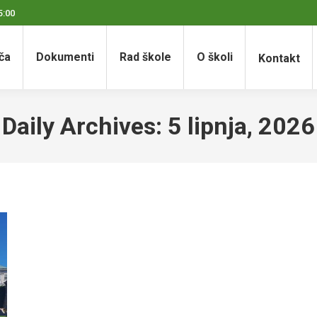
5:00
ča
Dokumenti
Rad škole
O školi
Kontakt
Daily Archives:
5 lipnja, 2026