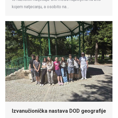
kojem natjecanju, a osobito na…
Izvanučionička nastava DOD geografije