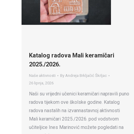
Katalog radova Mali keramičari
2025./2026.
Naše aktivnosti
By
Andreja Brkljačić Škrljac
26 lipnja, 2026
Naši su vrijedni učenici keramičari napravili puno
radova tijekom ove školske godine. Katalog
radova nastalih na izvannastavnoj aktivnosti
Mali keramičari 2025./2026. pod vodstvom
učiteljice Ines Marinović možete pogledati na