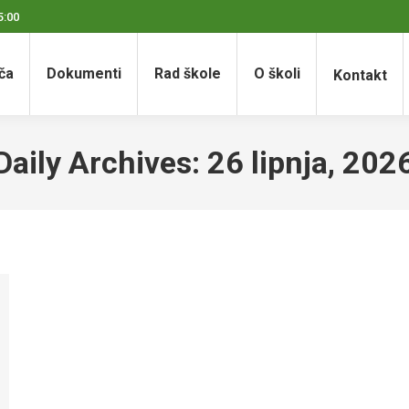
5:00
ča
Dokumenti
Rad škole
O školi
Kontakt
Daily Archives:
26 lipnja, 202