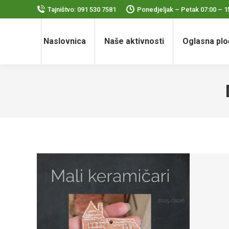
Tajništvo: 091 530 7581
Ponedjeljak – Petak 07:00 – 1
Naslovnica
Naše aktivnosti
Oglasna plo