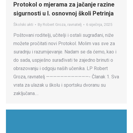
Protokol o mjerama za jačanje razine
sigurnosti u I. osnovnoj školi Petrinja
Školski akti
By
Robert Groza, ravnatelj
6 siječnja, 2025
Poštovani roditelji, učitelji i ostali sugrađani, niže
možete pročitati novi Protokol. Molim vas sve za
suradnju i razumijevanje. Nadam se da ćemo, kao i
do sada, uspješno surađivati te zajedno brinuti o
obrazovanju i odgoju naših učenika. LP Robert
Groza, ravnatelj ————————————- Članak 1. Sva
vrata za ulazak u školu i sportsku dvoranu su
zaključana.…