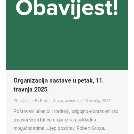
Organizacija nastave u petak, 11.
travnja 2025.
Obavijesti
By
Robert Groza, ravnatelj
10 travnja, 2025
Poštovani učenici i roditelji, odgojno-obrazovni rad
u našoj školi bit će organiziran sukladno
mogućnostima. Lijep pozdrav, Robert Groza,