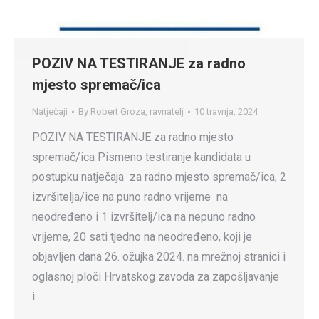
POZIV NA TESTIRANJE za radno
mjesto spremač/ica
Natječaji
By
Robert Groza, ravnatelj
10 travnja, 2024
POZIV NA TESTIRANJE za radno mjesto
spremač/ica Pismeno testiranje kandidata u
postupku natječaja za radno mjesto spremač/ica, 2
izvršitelja/ice na puno radno vrijeme na
neodređeno i 1 izvršitelj/ica na nepuno radno
vrijeme, 20 sati tjedno na neodređeno, koji je
objavljen dana 26. ožujka 2024. na mrežnoj stranici i
oglasnoj ploči Hrvatskog zavoda za zapošljavanje
i…