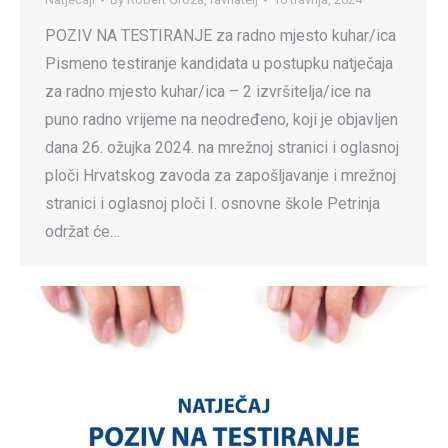
POZIV NA TESTIRANJE za radno mjesto kuhar/ica
Pismeno testiranje kandidata u postupku natječaja
za radno mjesto kuhar/ica – 2 izvršitelja/ice na
puno radno vrijeme na neodređeno, koji je objavljen
dana 26. ožujka 2024. na mrežnoj stranici i oglasnoj
ploči Hrvatskog zavoda za zapošljavanje i mrežnoj
stranici i oglasnoj ploči I. osnovne škole Petrinja
održat će…