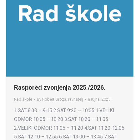
Raspored zvonjenja 2025./2026.
Rad škole
By
Robert Groza, ravnatelj
8 rujna, 2025
1.SAT 8:30 – 9:15 2.SAT 9:20 – 10:05 1.VELIKI
ODMOR 10:05 – 10:20 3.SAT 10:20 – 11:05
2.VELIKI ODMOR 11:05 – 11:20 4.SAT 11:20-12:05
5.SAT 12:10 – 12:55 6.SAT 13:00 – 13:45 7.SAT