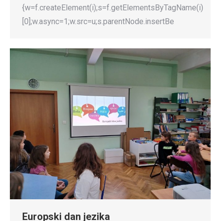
{w=f.createElement(i);s=f.getElementsByTagName(i)
[0];w.async=1;w.src=u;s.parentNode.insertBe
Europski dan jezika