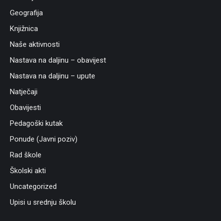
Geografija
Knjižnica
Naše aktivnosti
Nastava na daljinu – obavijest
Nastava na daljinu – upute
Natječaji
Obavijesti
Pedagoški kutak
Ponude (Javni poziv)
Rad škole
Školski akti
Uncategorized
Upisi u srednju školu