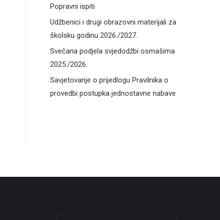
Popravni ispiti
Udžbenici i drugi obrazovni materijali za
školsku godinu 2026./2027.
Svečana podjela svjedodžbi osmašima
2025./2026.
Savjetovanje o prijedlogu Pravilnika o
provedbi postupka jednostavne nabave