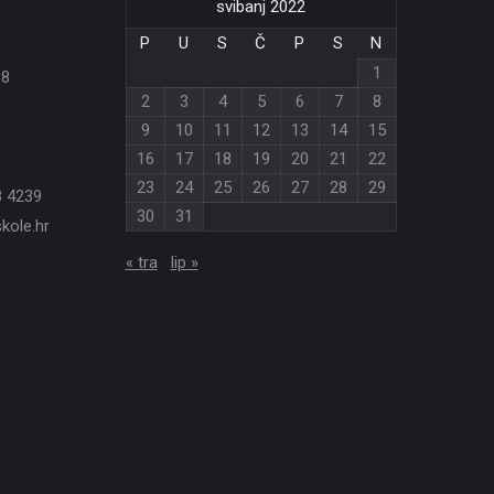
svibanj 2022
P
U
S
Č
P
S
N
1
08
2
3
4
5
6
7
8
9
10
11
12
13
14
15
16
17
18
19
20
21
22
23
24
25
26
27
28
29
3 4239
30
31
kole.hr
« tra
lip »