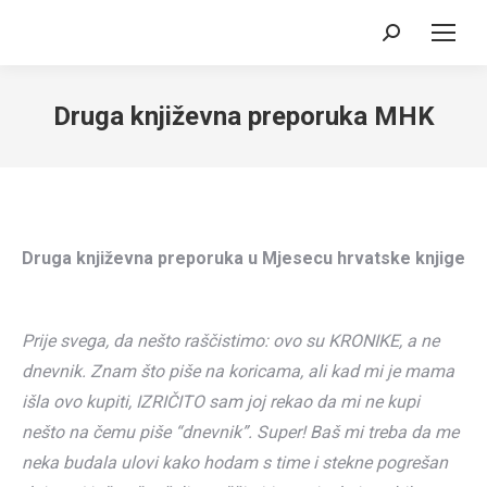
Search:
Druga književna preporuka MHK
Druga književna preporuka u Mjesecu hrvatske knjige
Prije svega, da nešto raščistimo: ovo su KRONIKE, a ne
dnevnik. Znam što piše na koricama, ali kad mi je mama
išla ovo kupiti, IZRIČITO sam joj rekao da mi ne kupi
nešto na čemu piše “dnevnik”. Super! Baš mi treba da me
neka budala ulovi kako hodam s time i stekne pogrešan