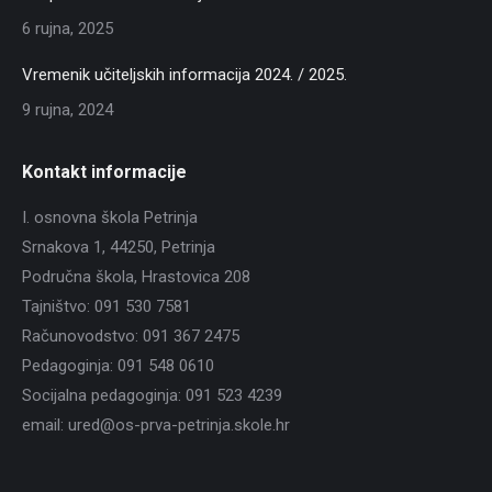
6 rujna, 2025
Vremenik učiteljskih informacija 2024. / 2025.
9 rujna, 2024
Kontakt informacije
I. osnovna škola Petrinja
Srnakova 1, 44250, Petrinja
Područna škola, Hrastovica 208
Tajništvo: 091 530 7581
Računovodstvo: 091 367 2475
Pedagoginja: 091 548 0610
Socijalna pedagoginja: 091 523 4239
email: ured@os-prva-petrinja.skole.hr