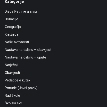
Kategorije
Djeca Petrinje u srcu
Donacije
Geografija
Knjižnica
Naše aktivnosti
Nastava na daljinu – obavijest
Nastava na daljinu – upute
Natječaji
Obavijesti
Pedagoški kutak
Ponude (Javni poziv)
Rad škole
Školski akti