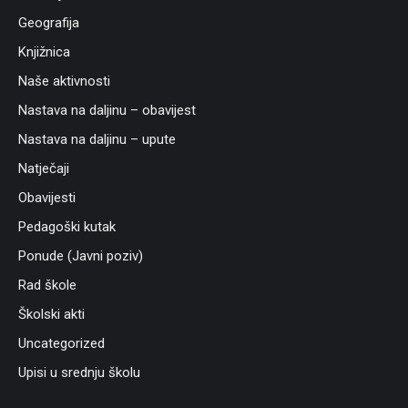
Geografija
Knjižnica
Naše aktivnosti
Nastava na daljinu – obavijest
Nastava na daljinu – upute
Natječaji
Obavijesti
Pedagoški kutak
Ponude (Javni poziv)
Rad škole
Školski akti
Uncategorized
Upisi u srednju školu