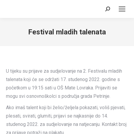
Search:
Festival mladih talenata
U tijeku su prijave za sudjelovanje na 2. Festivalu mladih
talenata koji će se održati 17. studenog 2022. godine s
početkom u 19:15 sati u OŠ Mate Lovraka. Prijaviti se
mogu svi osnovnoškolci s područja grada Petrinje.
Ako imaš talent koji bi želio/željela pokazati, voliš pjevati,
plesati, svirati, glumiti, prijavi se najkasnije do 14.
studenog 2022. za sudjelovanje na natjecanju. Kontakt broj
za prijave potraži na plakatu.