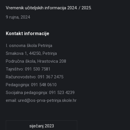
Vremenik učiteljskih informacija 2024. / 2025.
9 rujna, 2024
Kontakt informacije
I. osnovna škola Petrinja
Srnakova 1, 44250, Petrinja
Područna škola, Hrastovica 208
Tajništvo: 091 530 7581
Računovodstvo: 091 367 2475
Pedagoginja: 091 548 0610
Socijalna pedagoginja: 091 523 4239
email: ured@os-prva-petrinja.skole.hr
siječanj 2023