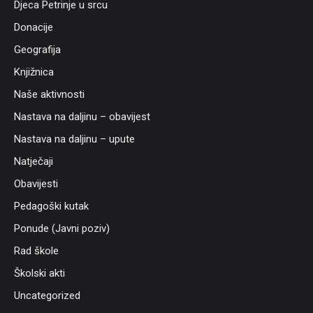
Djeca Petrinje u srcu
Donacije
Geografija
Knjižnica
Naše aktivnosti
Nastava na daljinu – obavijest
Nastava na daljinu – upute
Natječaji
Obavijesti
Pedagoški kutak
Ponude (Javni poziv)
Rad škole
Školski akti
Uncategorized