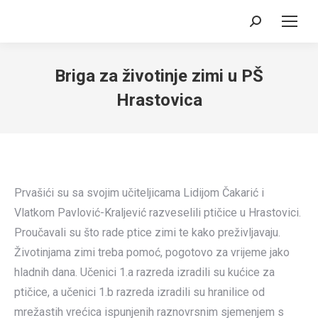
Search:
Briga za životinje zimi u PŠ
Hrastovica
Prvašići su sa svojim učiteljicama Lidijom Čakarić i
Vlatkom Pavlović-Kraljević razveselili ptičice u Hrastovici.
Proučavali su što rade ptice zimi te kako preživljavaju.
Životinjama zimi treba pomoć, pogotovo za vrijeme jako
hladnih dana. Učenici 1.a razreda izradili su kućice za
ptičice, a učenici 1.b razreda izradili su hranilice od
mrežastih vrećica ispunjenih raznovrsnim sjemenjem s