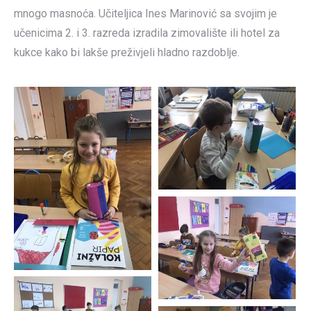
mnogo masnoća. Učiteljica Ines Marinović sa svojim je
učenicima 2. i 3. razreda izradila zimovalište ili hotel za
kukce kako bi lakše preživjeli hladno razdoblje.