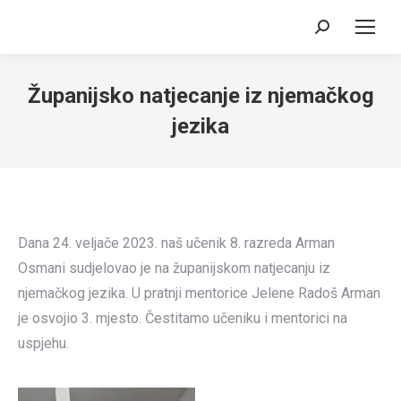
Search:
Županijsko natjecanje iz njemačkog
jezika
Dana 24. veljače 2023. naš učenik 8. razreda Arman
Osmani sudjelovao je na županijskom natjecanju iz
njemačkog jezika. U pratnji mentorice Jelene Radoš Arman
je osvojio 3. mjesto. Čestitamo učeniku i mentorici na
uspjehu.