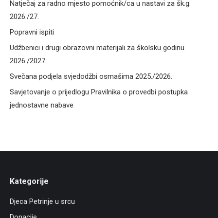
Natječaj za radno mjesto pomoćnik/ca u nastavi za šk.g.
2026./27.
Popravni ispiti
Udžbenici i drugi obrazovni materijali za školsku godinu
2026./2027.
Svečana podjela svjedodžbi osmašima 2025./2026.
Savjetovanje o prijedlogu Pravilnika o provedbi postupka
jednostavne nabave
Kategorije
Djeca Petrinje u srcu
Donacije