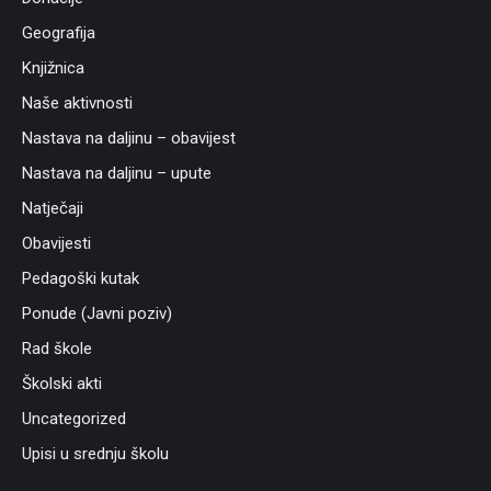
Geografija
Knjižnica
Naše aktivnosti
Nastava na daljinu – obavijest
Nastava na daljinu – upute
Natječaji
Obavijesti
Pedagoški kutak
Ponude (Javni poziv)
Rad škole
Školski akti
Uncategorized
Upisi u srednju školu