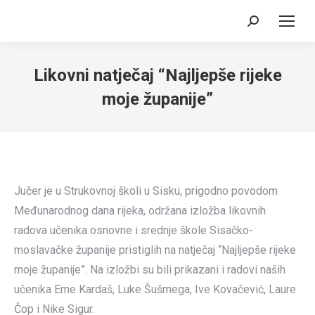
Search:
Likovni natječaj “Najljepše rijeke
moje županije”
Jučer je u Strukovnoj školi u Sisku, prigodno povodom
Međunarodnog dana rijeka, održana izložba likovnih
radova učenika osnovne i srednje škole Sisačko-
moslavačke županije pristiglih na natječaj “Najljepše rijeke
moje županije”. Na izložbi su bili prikazani i radovi naših
učenika Eme Kardaš, Luke Šušmega, Ive Kovačević, Laure
Čop i Nike Sigur.