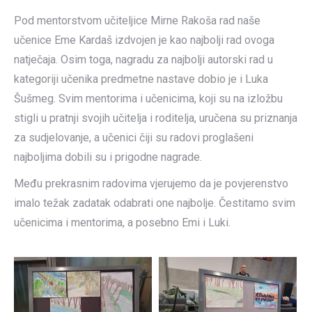
Pod mentorstvom učiteljice Mirne Rakoša rad naše
učenice Eme Kardaš izdvojen je kao najbolji rad ovoga
natječaja. Osim toga, nagradu za najbolji autorski rad u
kategoriji učenika predmetne nastave dobio je i Luka
Šušmeg. Svim mentorima i učenicima, koji su na izložbu
stigli u pratnji svojih učitelja i roditelja, uručena su priznanja
za sudjelovanje, a učenici čiji su radovi proglašeni
najboljima dobili su i prigodne nagrade.
Među prekrasnim radovima vjerujemo da je povjerenstvo
imalo težak zadatak odabrati one najbolje. Čestitamo svim
učenicima i mentorima, a posebno Emi i Luki.