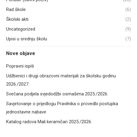
Rad škole
(6)
Školski akti
(2)
Uncategorized
(9)
Upisi u srednju školu
(7)
Nove objave
Popravni ispiti
Udžbenici i drugi obrazovni materijali za školsku godinu
2026./2027.
Svečana podjela svjedodžbi osmašima 2025./2026.
Savjetovanje o prijedlogu Pravilnika o provedbi postupka
jednostavne nabave
Katalog radova Mali keramičari 2025./2026.