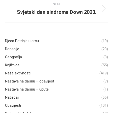
NEXT
Svjetski dan sindroma Down 2023.
Next
post:
Djeca Petrinje u srcu
(19)
Donacije
(23)
Geografija
(3)
Knjižnica
(55)
Naše aktivnosti
(419)
Nastava na daljinu – obavijest
(7)
Nastava na daljinu – upute
(1)
Natječaji
(66)
Obavijesti
(101)