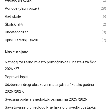
Pedagoški kutak
(12)
Ponude (Javni poziv)
(28)
Rad škole
(6)
Školski akti
(2)
Uncategorized
(9)
Upisi u srednju školu
(7)
Nove objave
Natječaj za radno mjesto pomoćnik/ca u nastavi za šk.g.
2026./27.
Popravni ispiti
Udžbenici i drugi obrazovni materijali za školsku godinu
2026./2027.
Svečana podjela svjedodžbi osmašima 2025./2026.
Savjetovanje o prijedlogu Pravilnika o provedbi postupka