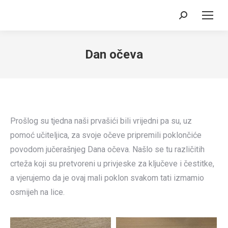
Search:
Dan očeva
Prošlog su tjedna naši prvašići bili vrijedni pa su, uz
pomoć učiteljica, za svoje očeve pripremili poklončiće
povodom jučerašnjeg Dana očeva. Našlo se tu različitih
crteža koji su pretvoreni u privjeske za ključeve i čestitke,
a vjerujemo da je ovaj mali poklon svakom tati izmamio
osmijeh na lice.