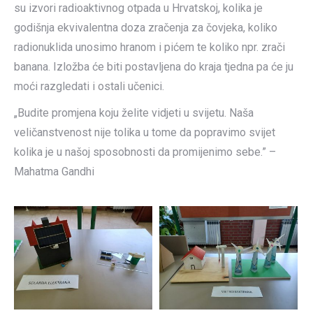
su izvori radioaktivnog otpada u Hrvatskoj, kolika je
godišnja ekvivalentna doza zračenja za čovjeka, koliko
radionuklida unosimo hranom i pićem te koliko npr. zrači
banana. Izložba će biti postavljena do kraja tjedna pa će ju
moći razgledati i ostali učenici.
„Budite promjena koju želite vidjeti u svijetu. Naša
veličanstvenost nije tolika u tome da popravimo svijet
kolika je u našoj sposobnosti da promijenimo sebe.” –
Mahatma Gandhi