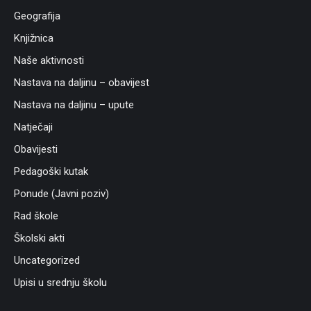
Geografija
Knjižnica
Naše aktivnosti
Nastava na daljinu – obavijest
Nastava na daljinu – upute
Natječaji
Obavijesti
Pedagoški kutak
Ponude (Javni poziv)
Rad škole
Školski akti
Uncategorized
Upisi u srednju školu