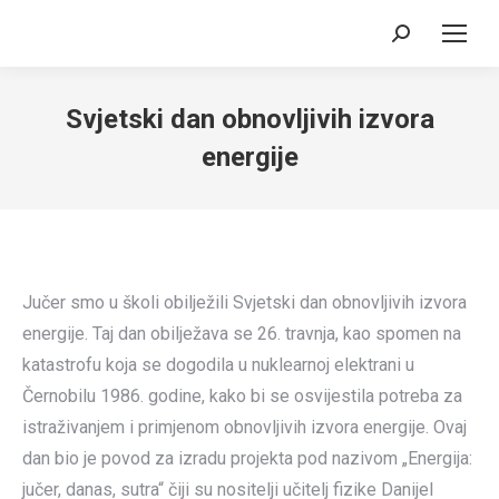
Search:
Svjetski dan obnovljivih izvora
energije
Jučer smo u školi obilježili Svjetski dan obnovljivih izvora
energije. Taj dan obilježava se 26. travnja, kao spomen na
katastrofu koja se dogodila u nuklearnoj elektrani u
Černobilu 1986. godine, kako bi se osvijestila potreba za
istraživanjem i primjenom obnovljivih izvora energije. Ovaj
dan bio je povod za izradu projekta pod nazivom „Energija:
jučer, danas, sutra“ čiji su nositelji učitelj fizike Danijel