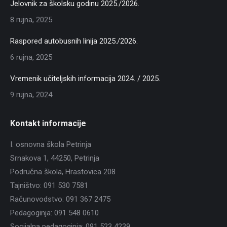
Jelovnik za školsku godinu 2025./2026.
8 rujna, 2025
Raspored autobusnih linija 2025./2026.
6 rujna, 2025
Vremenik učiteljskih informacija 2024. / 2025.
9 rujna, 2024
Kontakt informacije
I. osnovna škola Petrinja
Srnakova 1, 44250, Petrinja
Područna škola, Hrastovica 208
Tajništvo: 091 530 7581
Računovodstvo: 091 367 2475
Pedagoginja: 091 548 0610
Socijalna pedagoginja: 091 523 4239