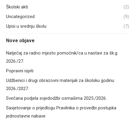
Školski akti
(2)
Uncategorized
(9)
Upisi u srednju školu
(7)
Nove objave
Natječaj za radno mjesto pomoćnik/ca u nastavi za šk.g.
2026./27.
Popravni ispiti
Udžbenici i drugi obrazovni materijali za školsku godinu
2026./2027.
Svečana podjela svjedodžbi osmašima 2025./2026.
Savjetovanje o prijedlogu Pravilnika o provedbi postupka
jednostavne nabave