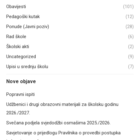
Obavijesti
(101)
Pedagoški kutak
(12)
Ponude (Javni poziv)
(28)
Rad škole
(6)
Školski akti
(2)
Uncategorized
(9)
Upisi u srednju školu
(7)
Nove objave
Popravni ispiti
Udžbenici i drugi obrazovni materijali za školsku godinu
2026./2027.
Svečana podjela svjedodžbi osmašima 2025./2026.
Savjetovanje o prijedlogu Pravilnika o provedbi postupka