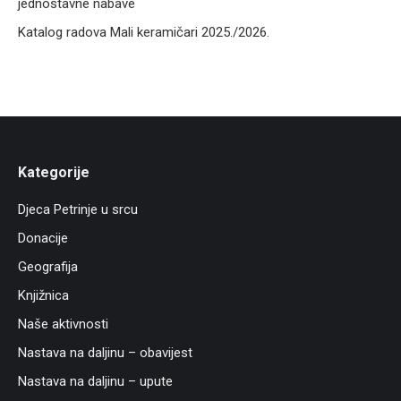
jednostavne nabave
Katalog radova Mali keramičari 2025./2026.
Kategorije
Djeca Petrinje u srcu
Donacije
Geografija
Knjižnica
Naše aktivnosti
Nastava na daljinu – obavijest
Nastava na daljinu – upute