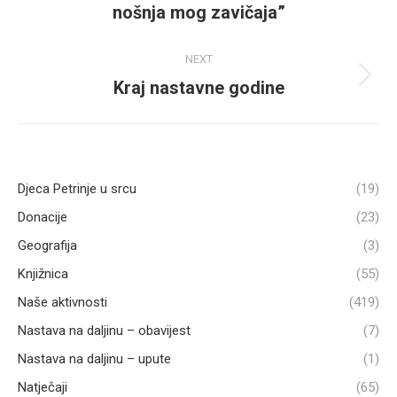
nošnja mog zavičaja”
post:
NEXT
Kraj nastavne godine
Next
post:
Djeca Petrinje u srcu
(19)
Donacije
(23)
Geografija
(3)
Knjižnica
(55)
Naše aktivnosti
(419)
Nastava na daljinu – obavijest
(7)
Nastava na daljinu – upute
(1)
Natječaji
(65)