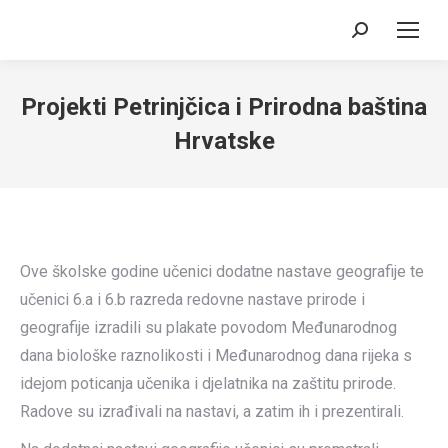
Search:
Projekti Petrinjčica i Prirodna baština
Hrvatske
Ove školske godine učenici dodatne nastave geografije te
učenici 6.a i 6.b razreda redovne nastave prirode i
geografije izradili su plakate povodom Međunarodnog
dana biološke raznolikosti i Međunarodnog dana rijeka s
idejom poticanja učenika i djelatnika na zaštitu prirode.
Radove su izrađivali na nastavi, a zatim ih i prezentirali.