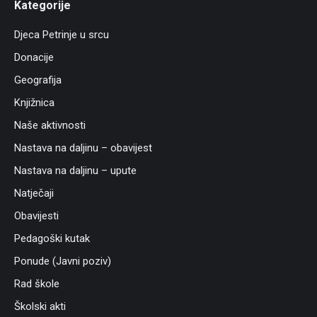
Kategorije
Djeca Petrinje u srcu
Donacije
Geografija
Knjižnica
Naše aktivnosti
Nastava na daljinu – obavijest
Nastava na daljinu – upute
Natječaji
Obavijesti
Pedagoški kutak
Ponude (Javni poziv)
Rad škole
Školski akti