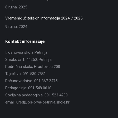
6 rujna, 2025
Vremenik učiteljskih informacija 2024. / 2025.
9 rujna, 2024
Kontakt informacije
I. osnovna škola Petrinja
Srnakova 1, 44250, Petrinja
Područna škola, Hrastovica 208
Tajništvo: 091 530 7581
Računovodstvo: 091 367 2475
Pedagoginja: 091 548 0610
Socijalna pedagoginja: 091 523 4239
email: ured@os-prva-petrinja.skole.hr