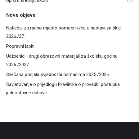
Upisi u srednju školu
(7)
Nove objave
Natječaj za radno mjesto pomoćnik/ca u nastavi za šk.g.
2026./27.
Popravni ispiti
Udžbenici i drugi obrazovni materijali za školsku godinu
2026./2027.
Svečana podjela svjedodžbi osmašima 2025./2026.
Savjetovanje o prijedlogu Pravilnika o provedbi postupka
jednostavne nabave