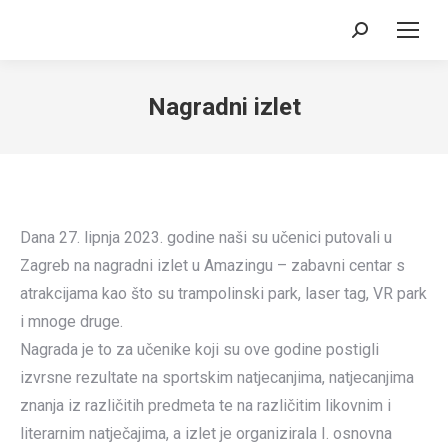
Search:
Nagradni izlet
Dana 27. lipnja 2023. godine naši su učenici putovali u
Zagreb na nagradni izlet u Amazingu – zabavni centar s
atrakcijama kao što su trampolinski park, laser tag, VR park
i mnoge druge.
Nagrada je to za učenike koji su ove godine postigli
izvrsne rezultate na sportskim natjecanjima, natjecanjima
znanja iz različitih predmeta te na različitim likovnim i
literarnim natječajima, a izlet je organizirala I. osnovna