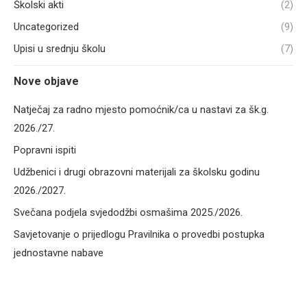
Školski akti
(2)
Uncategorized
(9)
Upisi u srednju školu
(7)
Nove objave
Natječaj za radno mjesto pomoćnik/ca u nastavi za šk.g.
2026./27.
Popravni ispiti
Udžbenici i drugi obrazovni materijali za školsku godinu
2026./2027.
Svečana podjela svjedodžbi osmašima 2025./2026.
Savjetovanje o prijedlogu Pravilnika o provedbi postupka
jednostavne nabave