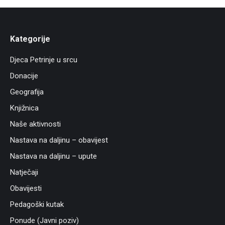
Kategorije
Djeca Petrinje u srcu
Donacije
Geografija
Knjižnica
Naše aktivnosti
Nastava na daljinu – obavijest
Nastava na daljinu – upute
Natječaji
Obavijesti
Pedagoški kutak
Ponude (Javni poziv)