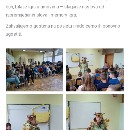
duh, bila je igra u timovima – slaganje naslova od
ispremiješanih slova i memory igra.
Zahvaljujemo gostima na posjetu i rado ćemo ih ponovno
ugostiti.