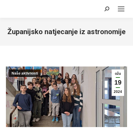
Search:
Županijsko natjecanje iz astronomije
Naše aktivnosti
ožu
19
2024