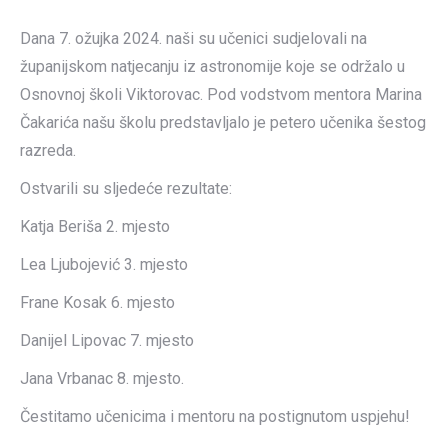
Dana 7. ožujka 2024. naši su učenici sudjelovali na
županijskom natjecanju iz astronomije koje se održalo u
Osnovnoj školi Viktorovac. Pod vodstvom mentora Marina
Čakarića našu školu predstavljalo je petero učenika šestog
razreda.
Ostvarili su sljedeće rezultate:
Katja Beriša 2. mjesto
Lea Ljubojević 3. mjesto
Frane Kosak 6. mjesto
Danijel Lipovac 7. mjesto
Jana Vrbanac 8. mjesto.
Čestitamo učenicima i mentoru na postignutom uspjehu!