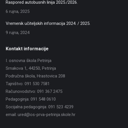
Raspored autobusnih linija 2025./2026.
6 rujna, 2025
Vremenik učiteljskih informacija 2024. / 2025.
9 rujna, 2024
Kontakt informacije
I. osnovna škola Petrinja
Srnakova 1, 44250, Petrinja
Područna škola, Hrastovica 208
Tajništvo: 091 530 7581
Računovodstvo: 091 367 2475
Pedagoginja: 091 548 0610
Socijalna pedagoginja: 091 523 4239
email: ured@os-prva-petrinja.skole.hr