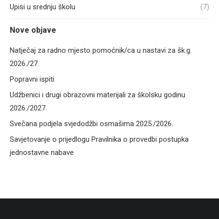
Upisi u srednju školu
(7)
Nove objave
Natječaj za radno mjesto pomoćnik/ca u nastavi za šk.g.
2026./27.
Popravni ispiti
Udžbenici i drugi obrazovni materijali za školsku godinu
2026./2027.
Svečana podjela svjedodžbi osmašima 2025./2026.
Savjetovanje o prijedlogu Pravilnika o provedbi postupka
jednostavne nabave