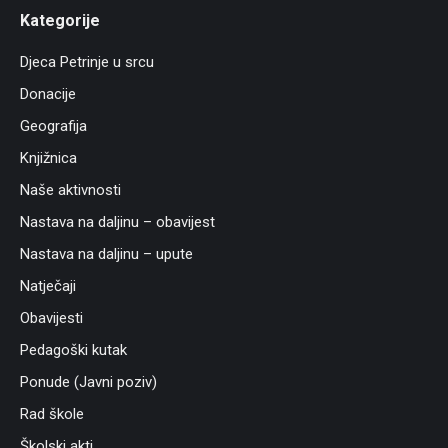
Kategorije
Djeca Petrinje u srcu
Donacije
Geografija
Knjižnica
Naše aktivnosti
Nastava na daljinu – obavijest
Nastava na daljinu – upute
Natječaji
Obavijesti
Pedagoški kutak
Ponude (Javni poziv)
Rad škole
Školski akti