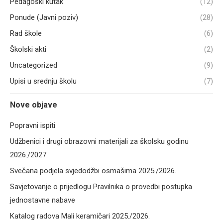
Pedagoški kutak
(12)
Ponude (Javni poziv)
(28)
Rad škole
(6)
Školski akti
(2)
Uncategorized
(9)
Upisi u srednju školu
(7)
Nove objave
Popravni ispiti
Udžbenici i drugi obrazovni materijali za školsku godinu
2026./2027.
Svečana podjela svjedodžbi osmašima 2025./2026.
Savjetovanje o prijedlogu Pravilnika o provedbi postupka
jednostavne nabave
Katalog radova Mali keramičari 2025./2026.