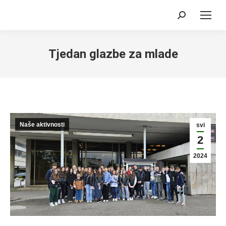
Search:
Tjedan glazbe za mlade
Naše aktivnosti
svi
2
2024