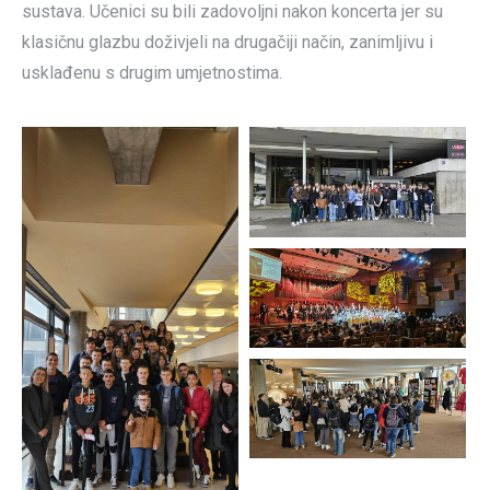
sustava. Učenici su bili zadovoljni nakon koncerta jer su
klasičnu glazbu doživjeli na drugačiji način, zanimljivu i
usklađenu s drugim umjetnostima.