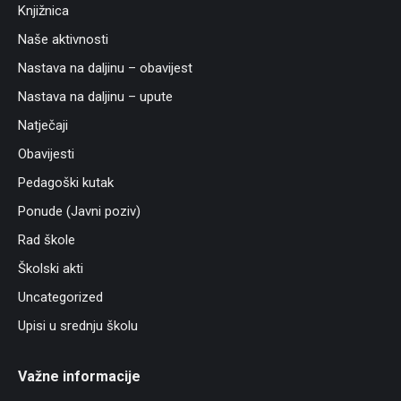
Knjižnica
Naše aktivnosti
Nastava na daljinu – obavijest
Nastava na daljinu – upute
Natječaji
Obavijesti
Pedagoški kutak
Ponude (Javni poziv)
Rad škole
Školski akti
Uncategorized
Upisi u srednju školu
Važne informacije