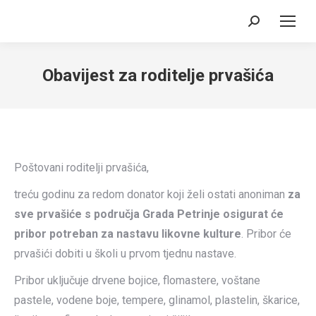
Search:
Obavijest za roditelje prvašića
Poštovani roditelji prvašića,
treću godinu za redom donator koji želi ostati anoniman
za
sve prvašiće s područja Grada Petrinje osigurat će
pribor potreban za nastavu likovne kulture
. Pribor će
prvašići dobiti u školi u prvom tjednu nastave.
Pribor uključuje drvene bojice, flomastere, voštane
pastele, vodene boje, tempere, glinamol, plastelin, škarice,