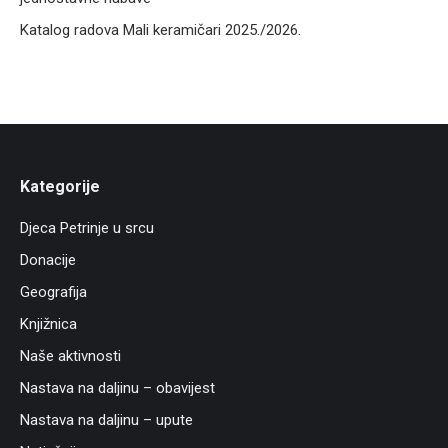
Katalog radova Mali keramičari 2025./2026.
Kategorije
Djeca Petrinje u srcu
Donacije
Geografija
Knjižnica
Naše aktivnosti
Nastava na daljinu – obavijest
Nastava na daljinu – upute