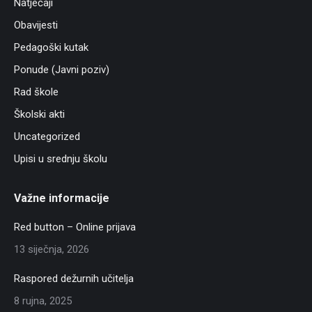
Natječaji
Obavijesti
Pedagoški kutak
Ponude (Javni poziv)
Rad škole
Školski akti
Uncategorized
Upisi u srednju školu
Važne informacije
Red button – Online prijava
13 siječnja, 2026
Raspored dežurnih učitelja
8 rujna, 2025