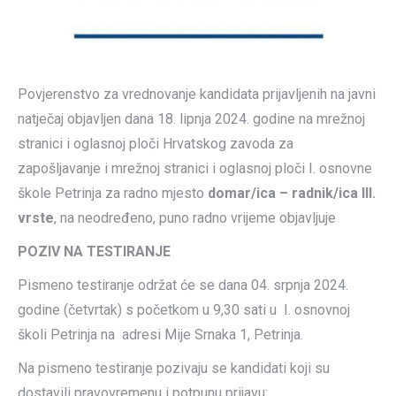
Povjerenstvo za vrednovanje kandidata prijavljenih na javni
natječaj objavljen dana 18. lipnja 2024. godine na mrežnoj
stranici i oglasnoj ploči Hrvatskog zavoda za
zapošljavanje i mrežnoj stranici i oglasnoj ploči I. osnovne
škole Petrinja za radno mjesto
domar/ica – radnik/ica III.
vrste
, na neodređeno, puno radno vrijeme objavljuje
POZIV NA TESTIRANJE
Pismeno testiranje održat će se dana 04. srpnja 2024.
godine (četvrtak) s početkom u 9,30 sati u I. osnovnoj
školi Petrinja na adresi Mije Srnaka 1, Petrinja.
Na pismeno testiranje pozivaju se kandidati koji su
dostavili pravovremenu i potpunu prijavu: