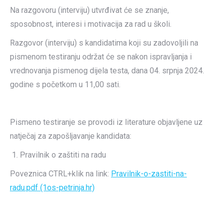
Na razgovoru (interviju) utvrđivat će se znanje,
sposobnost, interesi i motivacija za rad u školi.
Razgovor (interviju) s kandidatima koji su zadovoljili na
pismenom testiranju održat će se nakon ispravljanja i
vrednovanja pismenog dijela testa, dana 04. srpnja 2024.
godine s početkom u 11,00 sati.
Pismeno testiranje se provodi iz literature objavljene uz
natječaj za zapošljavanje kandidata:
Pravilnik o zaštiti na radu
Poveznica CTRL+klik na link:
Pravilnik-o-zastiti-na-
radu.pdf (1os-petrinja.hr)