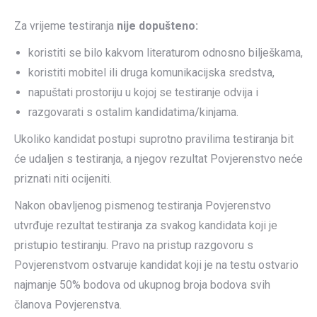
Za vrijeme testiranja
nije dopušteno:
koristiti se bilo kakvom literaturom odnosno bilješkama,
koristiti mobitel ili druga komunikacijska sredstva,
napuštati prostoriju u kojoj se testiranje odvija i
razgovarati s ostalim kandidatima/kinjama.
Ukoliko kandidat postupi suprotno pravilima testiranja bit
će udaljen s testiranja, a njegov rezultat Povjerenstvo neće
priznati niti ocijeniti.
Nakon obavljenog pismenog testiranja Povjerenstvo
utvrđuje rezultat testiranja za svakog kandidata koji je
pristupio testiranju. Pravo na pristup razgovoru s
Povjerenstvom ostvaruje kandidat koji je na testu ostvario
najmanje 50% bodova od ukupnog broja bodova svih
članova Povjerenstva.