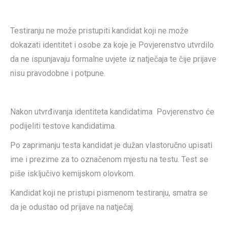
Testiranju ne može pristupiti kandidat koji ne može
dokazati identitet i osobe za koje je Povjerenstvo utvrdilo
da ne ispunjavaju formalne uvjete iz natječaja te čije prijave
nisu pravodobne i potpune.
Nakon utvrđivanja identiteta kandidatima Povjerenstvo će
podijeliti testove kandidatima.
Po zaprimanju testa kandidat je dužan vlastoručno upisati
ime i prezime za to označenom mjestu na testu. Test se
piše isključivo kemijskom olovkom.
Kandidat koji ne pristupi pismenom testiranju, smatra se
da je odustao od prijave na natječaj.