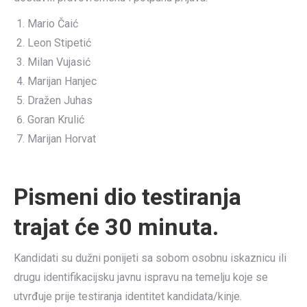
Mario Čaić
Leon Stipetić
Milan Vujasić
Marijan Hanjec
Dražen Juhas
Goran Krulić
Marijan Horvat
Pismeni dio testiranja
trajat će 30 minuta.
Kandidati su dužni ponijeti sa sobom osobnu iskaznicu ili
drugu identifikacijsku javnu ispravu na temelju koje se
utvrđuje prije testiranja identitet kandidata/kinje.