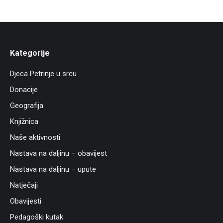
Kategorije
Djeca Petrinje u srcu
Donacije
Geografija
Knjižnica
Naše aktivnosti
Nastava na daljinu – obavijest
Nastava na daljinu – upute
Natječaji
Obavijesti
Pedagoški kutak