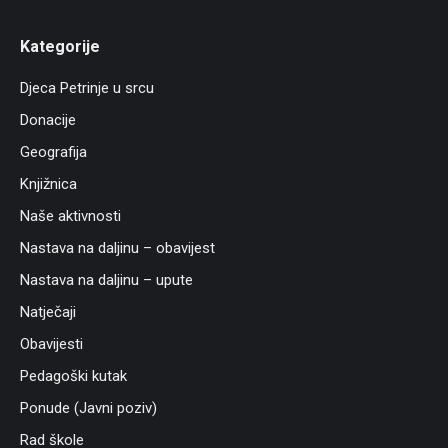
Kategorije
Djeca Petrinje u srcu
Donacije
Geografija
Knjižnica
Naše aktivnosti
Nastava na daljinu – obavijest
Nastava na daljinu – upute
Natječaji
Obavijesti
Pedagoški kutak
Ponude (Javni poziv)
Rad škole