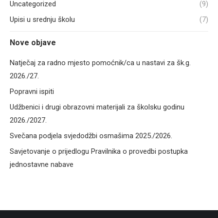
Uncategorized
(9)
Upisi u srednju školu
(7)
Nove objave
Natječaj za radno mjesto pomoćnik/ca u nastavi za šk.g.
2026./27.
Popravni ispiti
Udžbenici i drugi obrazovni materijali za školsku godinu
2026./2027.
Svečana podjela svjedodžbi osmašima 2025./2026.
Savjetovanje o prijedlogu Pravilnika o provedbi postupka
jednostavne nabave