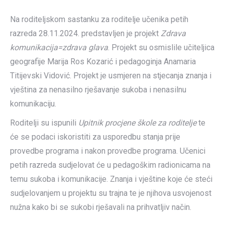
Na roditeljskom sastanku za roditelje učenika petih
razreda 28.11.2024. predstavljen je projekt
Zdrava
komunikacija=zdrava glava
. Projekt su osmislile učiteljica
geografije Marija Ros Kozarić i pedagoginja Anamaria
Titijevski Vidović. Projekt je usmjeren na stjecanja znanja i
vještina za nenasilno rješavanje sukoba i nenasilnu
komunikaciju.
Roditelji su ispunili
Upitnik procjene škole za roditelje
te
će se podaci iskoristiti za usporedbu stanja prije
provedbe programa i nakon provedbe programa. Učenici
petih razreda sudjelovat će u pedagoškim radionicama na
temu sukoba i komunikacije. Znanja i vještine koje će steći
sudjelovanjem u projektu su trajna te je njihova usvojenost
nužna kako bi se sukobi rješavali na prihvatljiv način.