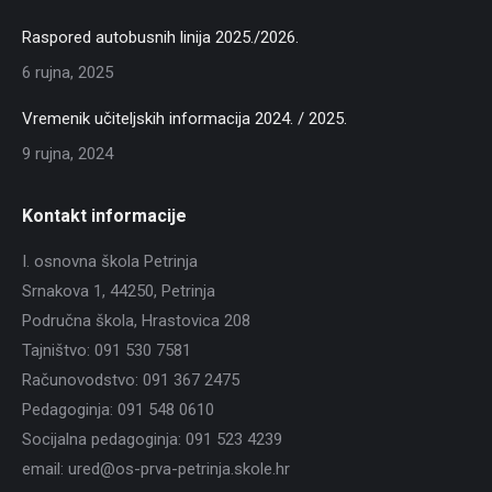
Raspored autobusnih linija 2025./2026.
6 rujna, 2025
Vremenik učiteljskih informacija 2024. / 2025.
9 rujna, 2024
Kontakt informacije
I. osnovna škola Petrinja
Srnakova 1, 44250, Petrinja
Područna škola, Hrastovica 208
Tajništvo: 091 530 7581
Računovodstvo: 091 367 2475
Pedagoginja: 091 548 0610
Socijalna pedagoginja: 091 523 4239
email: ured@os-prva-petrinja.skole.hr