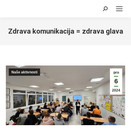
Search:
Zdrava komunikacija = zdrava glava
Naše aktivnosti
pro
6
2024