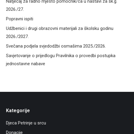
Natječaj za radno mjesto pomoćnik/ca u nastavi za šk.g.
2026./27.
Popravni ispiti
Udžbenici i drugi obrazovni materijali za školsku godinu
2026./2027.
Svečana podjela svjedodžbi osmašima 2025./2026.
Savjetovanje o prijedlogu Pravilnika o provedbi postupka
jednostavne nabave
Kategorije
Djeca Petrinje u srcu
Donacije