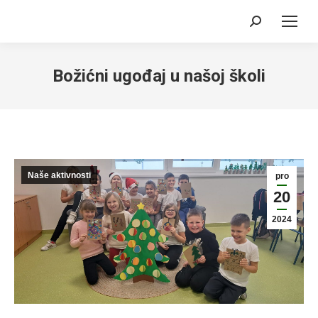
Search:
Božićni ugođaj u našoj školi
Naše aktivnosti
pro
20
2024