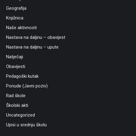
Geografija
Knjižnica
Naše aktivnosti
Nastava na daljinu – obavijest
Nastava na daljinu – upute
Natječaji
Obavijesti
Pedagoški kutak
Ponude (Javni poziv)
Rad škole
Školski akti
Uncategorized
Upisi u srednju školu