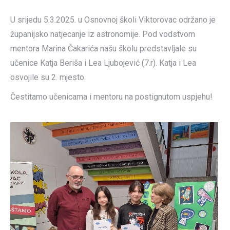
U srijedu 5.3.2025. u Osnovnoj školi Viktorovac održano je
županijsko natjecanje iz astronomije. Pod vodstvom
mentora Marina Čakarića našu školu predstavljale su
učenice Katja Beriša i Lea Ljubojević (7.r). Katja i Lea
osvojile su 2. mjesto.
Čestitamo učenicama i mentoru na postignutom uspjehu!