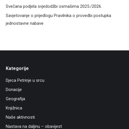
Svečana podjela svjedodžbi osmašima 2025./2026.
Savjetovanje o prijedlogu Pravilnika o provedbi postupka
jednostavne nabave
Kategorije
Djeca Petrinje u srcu
Donacije
Geografija
Knjižnica
Naše aktivnosti
Nastava na daljinu – obavijest