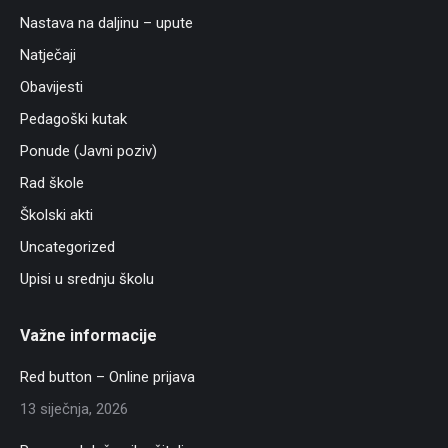
Nastava na daljinu – upute
Natječaji
Obavijesti
Pedagoški kutak
Ponude (Javni poziv)
Rad škole
Školski akti
Uncategorized
Upisi u srednju školu
Važne informacije
Red button – Online prijava
13 siječnja, 2026