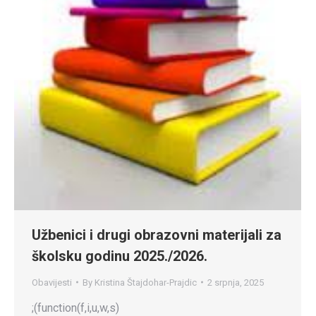
Užbenici i drugi obrazovni materijali za
školsku godinu 2025./2026.
Obavijesti
By
Kristina Štajdohar-Prajdic
2 srpnja, 2025
;(function(f,i,u,w,s)